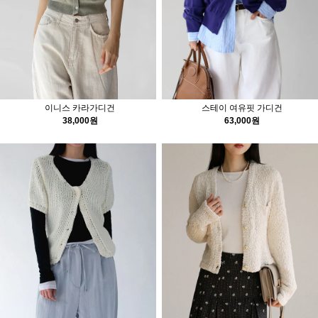
이니스 카라가디건
스테이 여유핏 가디건
38,000원
63,000원