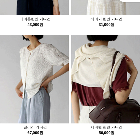
레이온린넨 가디건
베이커 린넨 가디건
43,000원
31,000원
갤러리 가디건
제너럴 린넨 가디건
67,000원
56,000원