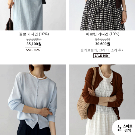
젤로 가디건
(10%)
마르틴 가디건
(10%)
39,000원
34,000원
35,100원
30,600원
올리브컬러, 그레이, 소라 추가