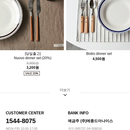
[당일출고]
Bistro dinner set
Nuovo dinner set
(20%)
4,500원
3,900원
3,200원
더보기
CUSTOMER CENTER
BANK INFO
1544-8075
예금주 (주)메종드아나이스
MON-FRI 10:00-17:00
국민:845737-04-008016