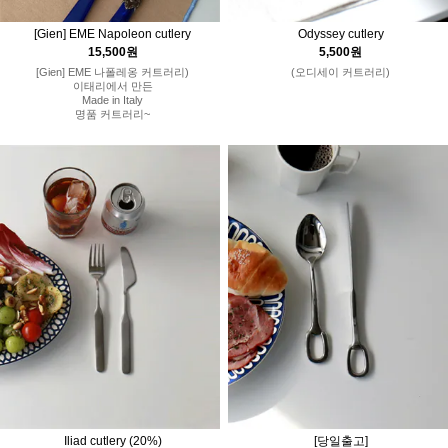
[Gien] EME Napoleon cutlery
Odyssey cutlery
15,500원
5,500원
[Gien] EME 나폴레옹 커트러리)
(오디세이 커트러리)
이태리에서 만든
Made in Italy
명품 커트러리~
Iliad cutlery
(20%)
[당일출고]