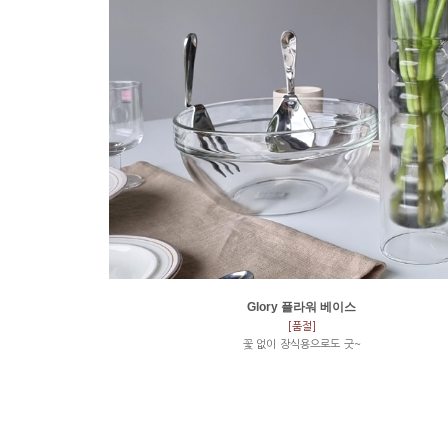
Glory 플라워 베이스
[품절]
꽃 없이 장식용으로도 굿~