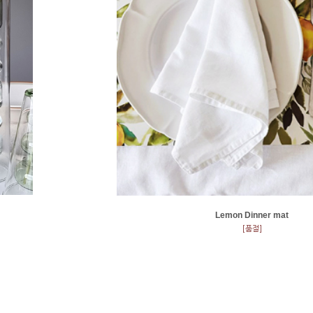
Lemon Dinner mat
[품절]