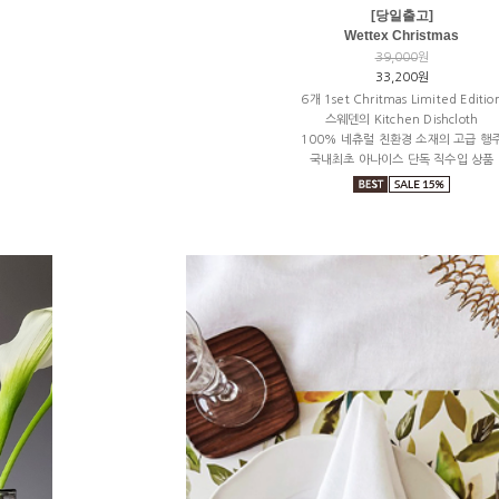
[당일출고]
Wettex Christmas
39,000
원
33,200원
6개 1set Chritmas Limited Editio
스웨덴의 Kitchen Dishcloth
100% 네츄럴 친환경 소재의 고급 행
국내최초 아나이스 단독 직수입 상품