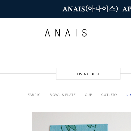
LIVING BEST
FABRIC
BOWL & PLATE
CUP
CUTLERY
LI