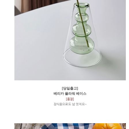
[당일출고]
베리카 플라워 베이스
[품절]
장식용으로도 넘 멋져요~