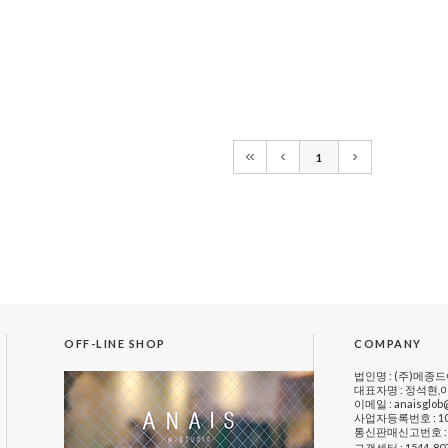
1
OFF-LINE SHOP
COMPANY
법인명 : (주)메종
대표자명 : 정석현,
이메일 : anaisglob
사업자등록번호 : 109
통신판매신고번호 : 제
고객센터 : 1544-80