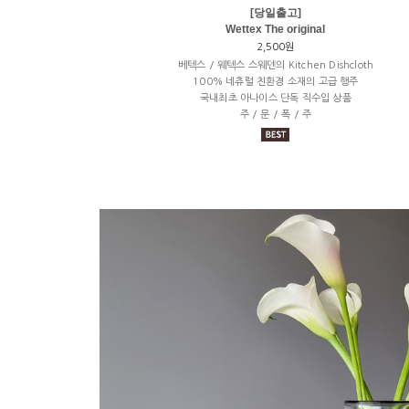
[당일출고]
Wettex The original
2,500원
베텍스 / 웨텍스 스웨덴의 Kitchen Dishcloth
100% 네츄럴 친환경 소재의 고급 행주
국내최초 아나이스 단독 직수입 상품
주 / 문 / 폭 / 주