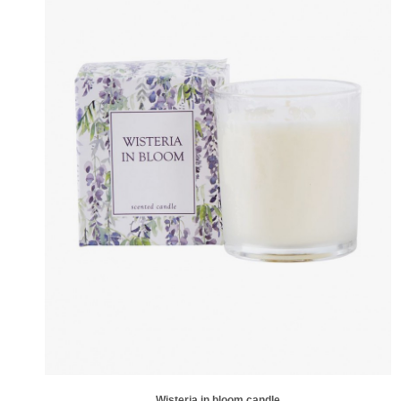
Wisteria in bloom candle