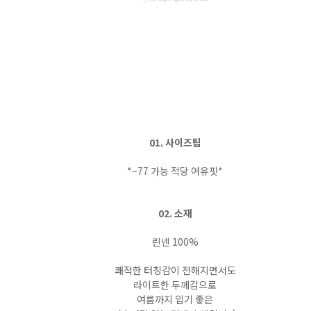
01. 사이즈팁
*~77 가능 적당 여유핏*
02. 소재
린넨 100%
쾌적한 터칭감이 전해지면서도
라이트한 두께감으로
여름까지 입기 좋은