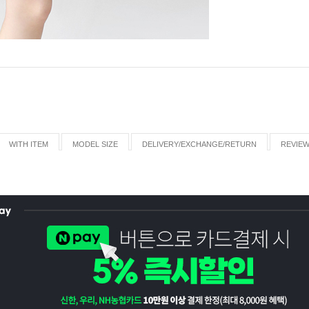
WITH ITEM
MODEL SIZE
DELIVERY/EXCHANGE/RETURN
REVIE