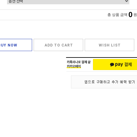
0
총 상품 금액
원
BUY NOW
ADD TO CART
WISH LIST