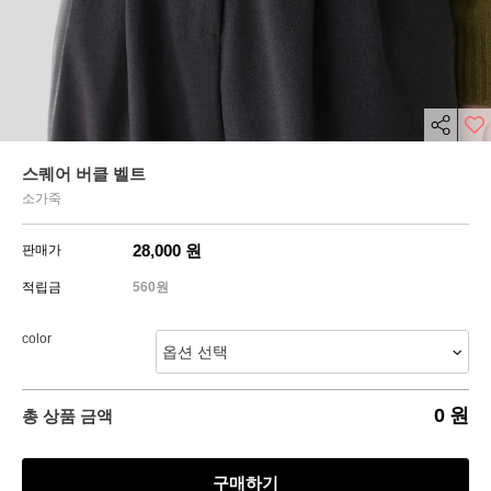
스퀘어 버클 벨트
소가죽
28,000
원
판매가
적립금
560원
color
0
원
총 상품 금액
구매하기