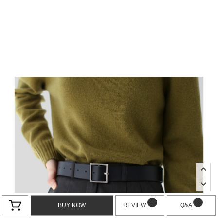
BUY NOW
REVIEW
Q&A