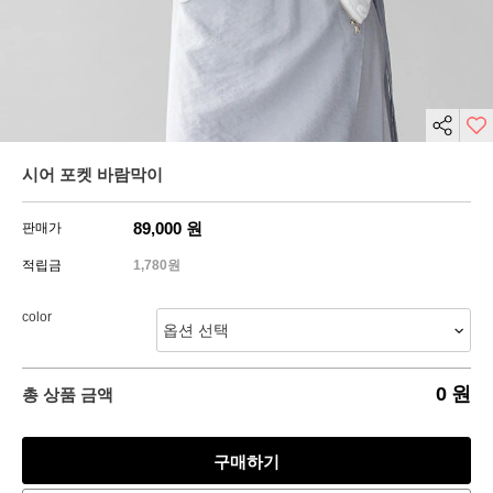
시어 포켓 바람막이
89,000
원
판매가
적립금
1,780원
color
0
원
총 상품 금액
구매하기