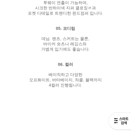
투웨이 연출이 가능하며,
시크한 반하이넥 지퍼 클로징ㄹ과
포켓 디테일로 트렌디한 윈드점퍼 입니다.
05. 코디팁
데님. 팬츠, 스커트는 물론,
바이커 숏츠나 레깅스와
가볍게 입기에도 좋습니다.
06. 컬러
베이직하고 다양한
오프화이트, 버터베이지, 챠콜, 블랙까지
4컬러 진행됩니다.