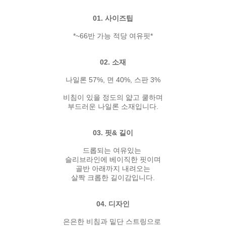
01. 사이즈팁
*~66반 가능 적당 여유핏*
02. 소재
나일론 57%, 면 40%, 스판 3%
비침이 있을 정도의 얇고 쿨하며
부드러운 나일론 소재입니다.
03. 핏& 길이
드롭되는 여유있는
슬리브라인에 베이직한 핏이며
골반 아래까지 내려오는
살짝 크롭한 길이감입니다.
04. 디자인
은은한 비침과 밑단 스트링으로