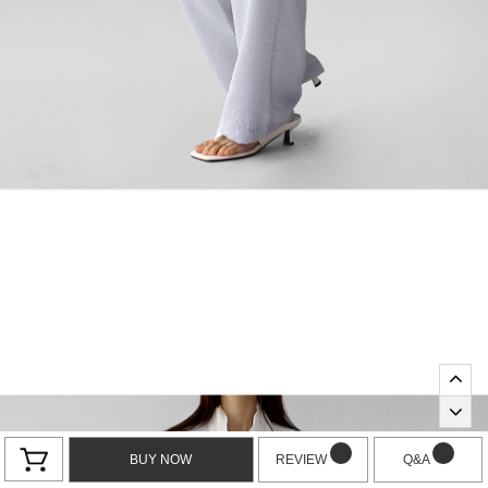
BUY NOW
REVIEW
Q&A