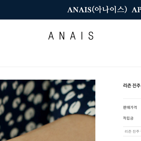
리즌 진주
판매가격
적립금
리즌 진주