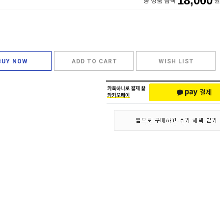
18,000
총 상품 금액
원
BUY NOW
ADD TO CART
WISH LIST