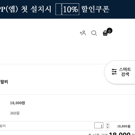
0
 팔찌
18,000
원
360원
 팔찌
18,000
원