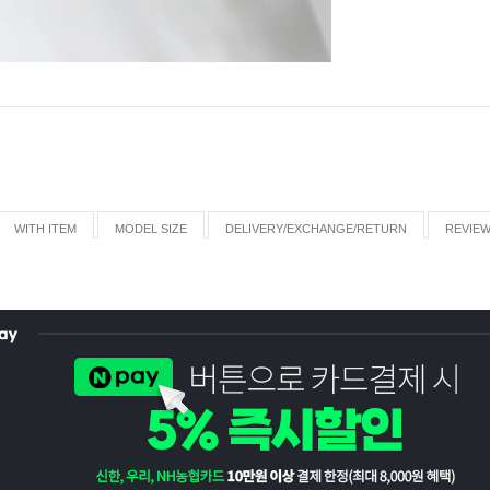
WITH ITEM
MODEL SIZE
DELIVERY/EXCHANGE/RETURN
REVIE