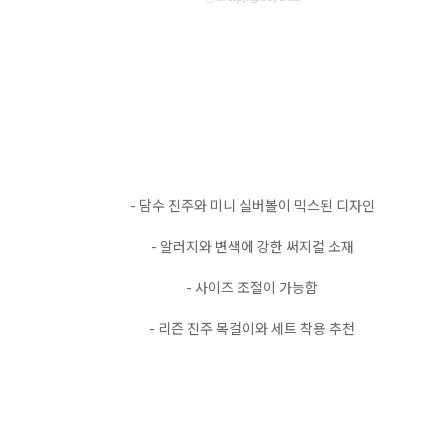
- 담수 진주와 미니 실버볼이 믹스된 디자인
- 알러지와 변색에 강한 써지컬 소재
- 사이즈 조절이 가능함
- 리즌 진주 목걸이와 세트 착용 추천