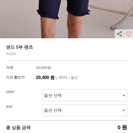
샌드 5부 팬츠
4color
가격
34,000원
20,400
원
40%
기간 할인가
(-
) 할인
color
size
0
원
총 상품 금액