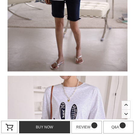
BUY NOW
REVIEW
Q&A