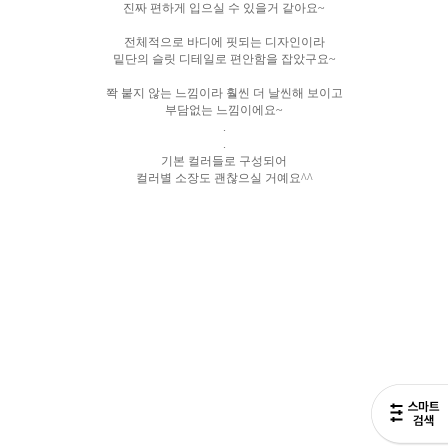
진짜 편하게 입으실 수 있을거 같아요~
전체적으로 바디에 핏되는 디자인이라
밑단의 슬릿 디테일로 편안함을 잡았구요~
쫙 붙지 않는 느낌이라 훨씬 더 날씬해 보이고
부담없는 느낌이에요~
.
.
기본 컬러들로 구성되어
컬러별 소장도 괜찮으실 거예요^^