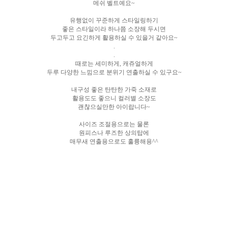
메쉬 벨트예요~
유행없이 꾸준하게 스타일링하기
좋은 스타일이라 하나쯤 소장해 두시면
두고두고 요긴하게 활용하실 수 있을거 같아요~
.
.
때로는 세미하게, 캐쥬얼하게
두루 다양한 느낌으로 분위기 연출하실 수 있구요~
내구성 좋은 탄탄한 가죽 소재로
활용도도 좋으니 컬러별 소장도
괜찮으실만한 아이랍니다~
사이즈 조절용으로는 물론
원피스나 루즈한 상의탑에
매무새 연출용으로도 훌륭해용^^