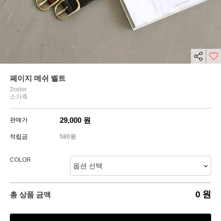
페이지 메쉬 벨트
2color
소가죽
29,000
원
판매가
적립금
580원
COLOR
0
원
총 상품 금액