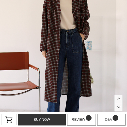
BUY NOW
REVIEW
Q&A