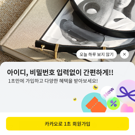
BUY NOW
REVIEW
Q&A