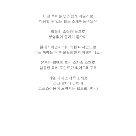
어떤 룩이든 멋스럽게 데일리로
착용할 수 있는 벨트 소개해드려요^^
적당히 슬림한 폭으로
부담없이 즐기기 좋으며,
클래식하면서 베이직한 디자인으로
어느 룩에든 딱 어울릴만한 아이템이에요~
은은한 광택이 도는 소가죽 소재로
심플한 룩에 포인트가 되어드리구요
리얼 레더 소가죽 소재로
스크래치에 강하며
고급스러움이 느껴지는 벨트랍니다 :)