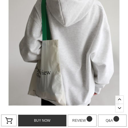
BUY NOW
REVIEW
Q&A