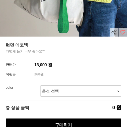
런던 에코백
가볍게 들기 너무 좋아요^^
13,000
원
판매가
적립금
260원
color
0
원
총 상품 금액
구매하기