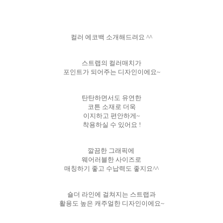
컬러 에코백 소개해드려요 ^^
스트랩의 컬러매치가
포인트가 되어주는 디자인이에요~
탄탄하면서도 유연한
코튼 소재로 더욱
이지하고 편안하게~
착용하실 수 있어요 !
깔끔한 그래픽에
웨어러블한 사이즈로
매칭하기 좋고 수납력도 좋지요^^
숄더 라인에 걸쳐지는 스트랩과
활용도 높은 캐주얼한 디자인이에요~