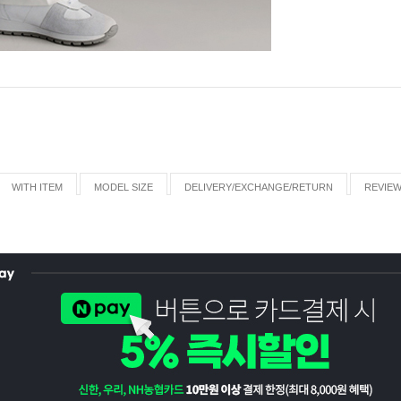
WITH ITEM
MODEL SIZE
DELIVERY/EXCHANGE/RETURN
REVIE