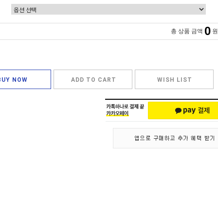
0
총 상품 금액
원
BUY NOW
ADD TO CART
WISH LIST