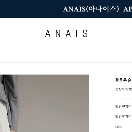
플로우 
찰찰하게 
할인전가격
할인후가격
color