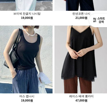
브이넥 잔골지 나시탑
린넨코튼 나시
19,000원
21,000원
어스 캡나시
레이스 배색 롱카미
19,000원
47,000원