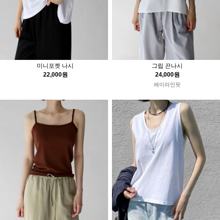
미니포켓 나시
그립 끈나시
22,000원
24,000원
에이라인핏