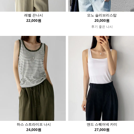
레벨 끈나시
모노 슬리브리스탑
22,000원
20,000원
후기 좋은 나시
하스 스트라이프 나시
앤드 스퀘어넥 카미
24,000원
27,000원