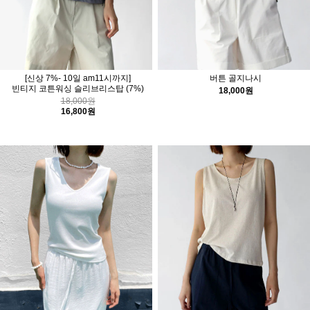
[신상 7%- 10일 am11시까지]
버튼 골지나시
빈티지 코튼워싱 슬리브리스탑
(7%)
18,000원
18,000원
16,800원