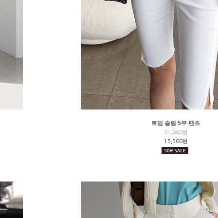
트임 슬림 5부 팬츠
31,000
원
15,500원