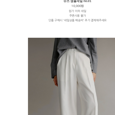
슈즈 샘플세일 no.01
10,000원
원가 이하 세일
쿠폰사용 불가
단품 구매시 '세일상품 배송비' 추가 결제해주세요