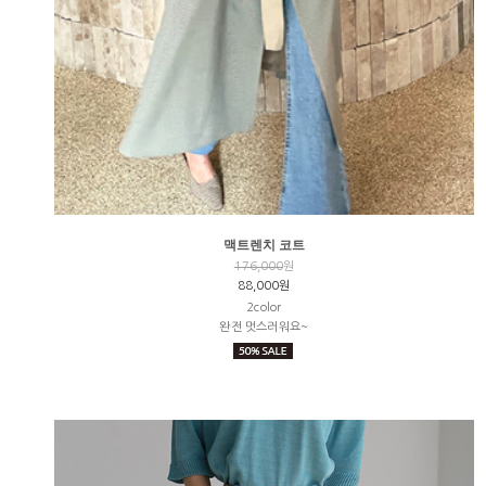
맥트렌치 코트
176,000
원
88,000원
2color
완전 멋스러워요~