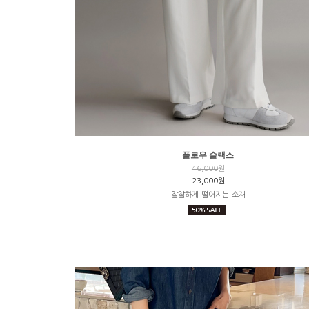
플로우 슬랙스
46,000
원
23,000원
찰찰하게 떨어지는 소재