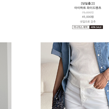
[당일출고]
아이하트 와이드팬츠
75,000
원
45,000원
셋업으로 강추