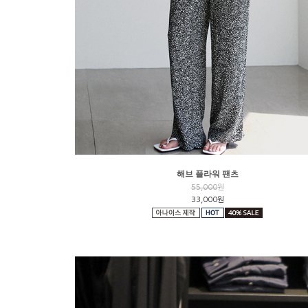
해브 플라워 팬츠
55,000
원
33,000원