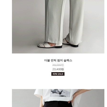
더블 핀턱 썸머 슬랙스
39,000
원
23,400원