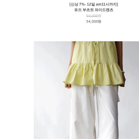
[신상 7%- 12일 am11시까지]
유즈 부츠컷 와이드팬츠
58,000
원
54,000원