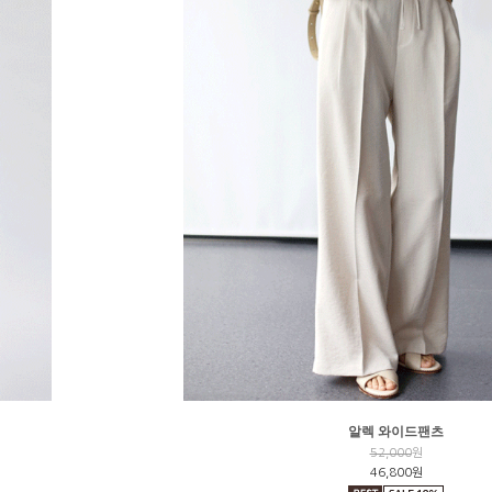
알렉 와이드팬츠
52,000
원
46,800원