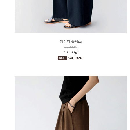
레이터 슬랙스
45,000
원
40,500원