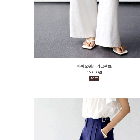
바이오워싱 카고팬츠
49,000원