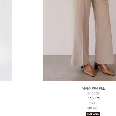
메이슨 린넨 팬츠
44,000
원
22,000원
2color
여름까지~