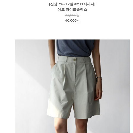
[신상 7%- 12일 am11시까지]
에드 와이드슬랙스
43,000
원
40,000원