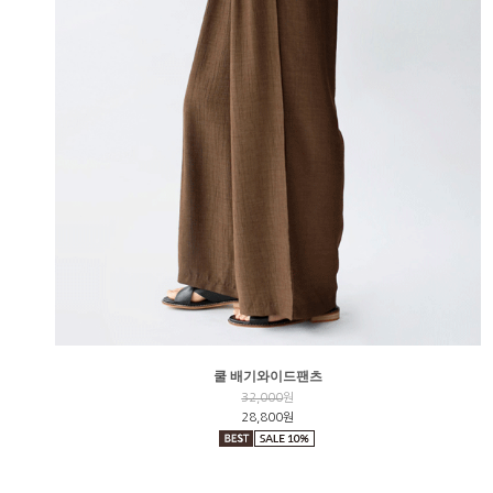
쿨 배기와이드팬츠
32,000
원
28,800원