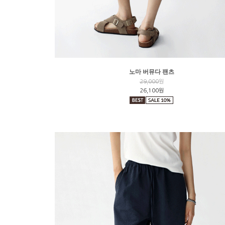
노마 버뮤다 팬츠
29,000
원
26,100원