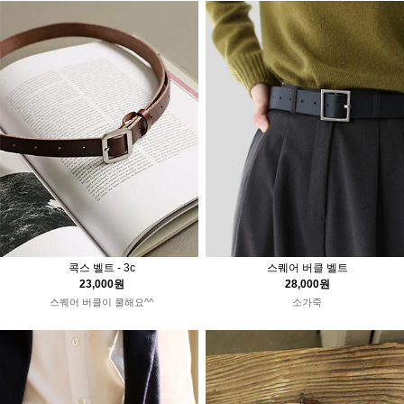
스퀘어 버클 벨트
콕스 벨트 - 3c
28,000원
23,000원
소가죽
스퀘어 버클이 쿨해요^^