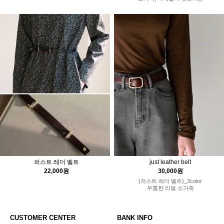
퍼스트 레더 벨트
just leather belt
22,000원
30,000원
(저스트 레더 벨트)_3color
두툼한 리얼 소가죽
CUSTOMER CENTER
BANK INFO