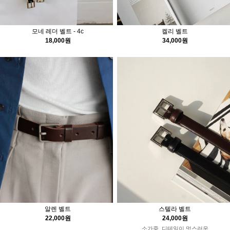
켈리 벨트
모네 레더 벨트 - 4c
34,000원
18,000원
알렌 벨트
스텔라 벨트
22,000원
24,000원
소가죽, 디테일이 멋스러운