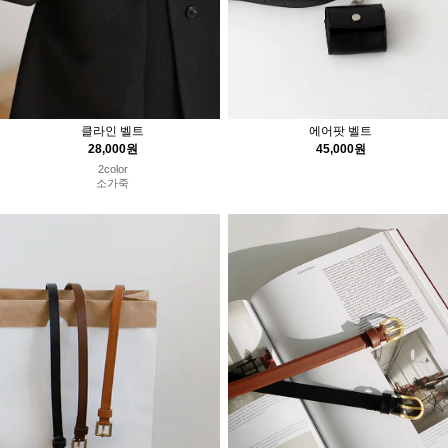
클라인 벨트
에어팟 벨트
28,000원
45,000원
2color
소가죽