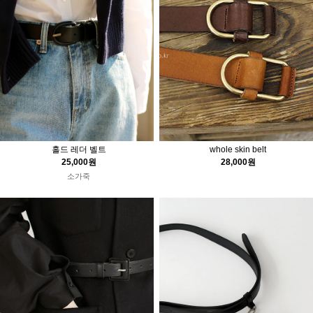
홀드 레더 벨트
whole skin belt
25,000원
28,000원
소가죽