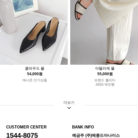
아뜰리에 뮬
클라우드 뮬
55,000원
54,000원
브랜드 퀄리티
매시즌 인기상품
26SS 재진행
더보기
CUSTOMER CENTER
BANK INFO
1544-8075
예금주 (주)메종드아나이스