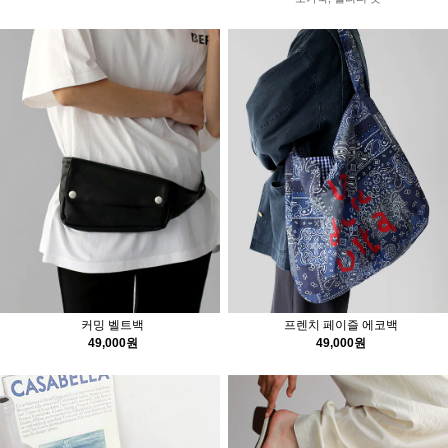
커밍 벨트백
프렌치 페이즐 에코백
49,000원
49,000원