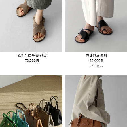
스웨이드 버클 샌들
언밸런스 쪼리
72,000원
56,000원
유니크~~