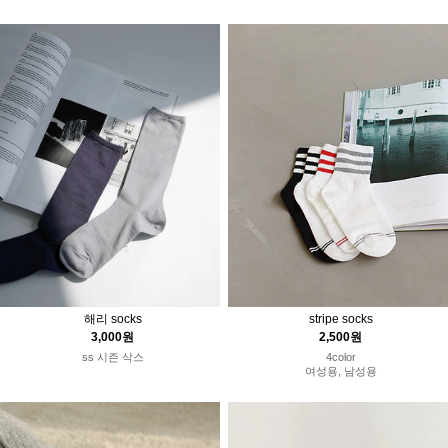
해리 socks
stripe socks
3,000원
2,500원
ss 시즌 삭스
4color
여성용, 남성용