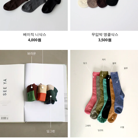
베이직 니삭스
무압박 앵클삭스
4,000원
3,500원