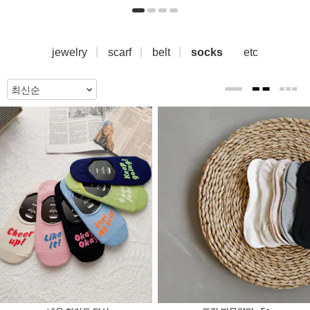
jewelry
scarf
belt
socks
etc