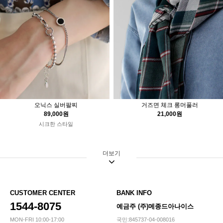
오닉스 실버팔찌
거즈면 체크 롱머풀러
89,000원
21,000원
시크한 스타일
더보기
CUSTOMER CENTER
BANK INFO
1544-8075
예금주 (주)메종드아나이스
MON-FRI 10:00-17:00
국민:845737-04-008016