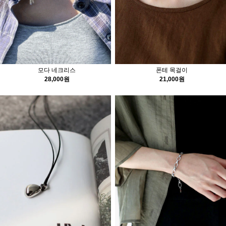
모다 네크리스
폰테 목걸이
28,000원
21,000원